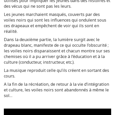
utilisés pour impliquer les jeunes dans des histoires et
des vécus qui ne sont pas les leurs.
Les jeunes marchaient masqués, couverts par des
voiles noirs qui sont les influences qui ondulent sous
ces drapeaux et empêchent de voir qui ils sont en
réalité.
Dans la deuxième partie, la lumière surgit avec le
drapeau blanc, manifeste de ce qui occulte l’obscurité ;
les voiles noirs disparaissent et chacun montre sur ses
chemises où il a pu arriver grâce à l’éducation et à la
culture (conducteur, instructeur, etc.).
La musique reproduit celle qu’ils créent en sortant des
cours.
A la fin de la récréation, de retour à la vie d’intégration
et culture, les voiles noirs sont abandonnés à même le
sol…
Lecteur