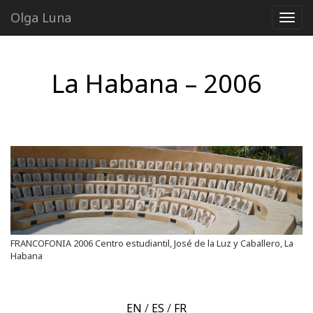
Olga Luna
La Habana – 2006
FRANCOFONIA 2006 Centro estudiantil, José de la Luz y Caballero, La
Habana
EN
/
ES
/
FR