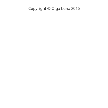
Copyright © Olga Luna 2016